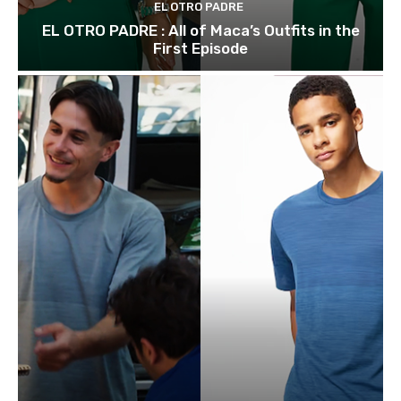
EL OTRO PADRE
EL OTRO PADRE : All of Maca’s Outfits in the
First Episode