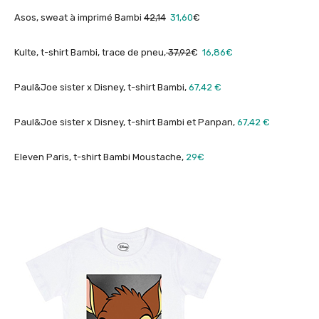
Asos, sweat à imprimé Bambi
42,14
31,60
€
Kulte, t-shirt Bambi, trace de pneu,
37,92
€
16,86€
Paul&Joe sister x Disney, t-shirt Bambi,
67,42 €
Paul&Joe sister x Disney, t-shirt Bambi et Panpan,
67,42 €
Eleven Paris, t-shirt Bambi Moustache,
29€