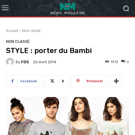
Accueil
Non classé
NON CLASSÉ
STYLE : porter du Bambi
By
FDS
1512
0
26 Avril 2014
Facebook
X
Pinterest