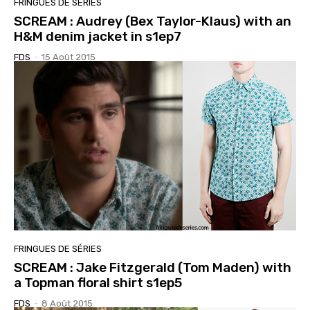
FRINGUES DE SÉRIES
SCREAM : Audrey (Bex Taylor-Klaus) with an
H&M denim jacket in s1ep7
FDS
-
15 Août 2015
FRINGUES DE SÉRIES
SCREAM : Jake Fitzgerald (Tom Maden) with
a Topman floral shirt s1ep5
FDS
-
8 Août 2015