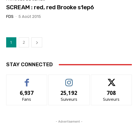
SCREAM : red, red Brooke s1ep6
FDS
-
5 Août 2015
1
2
STAY CONNECTED
6,937
25,192
708
Fans
Suiveurs
Suiveurs
- Advertisement -