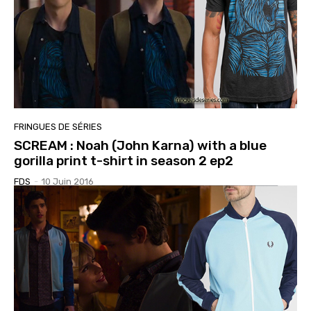
FRINGUES DE SÉRIES
SCREAM : Noah (John Karna) with a blue
gorilla print t-shirt in season 2 ep2
FDS
-
10 Juin 2016