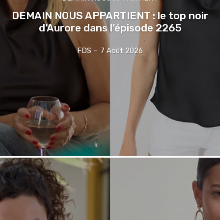
DEMAIN NOUS APPARTIENT : le top noir
d’Aurore dans l’épisode 2265
FDS
-
7 Août 2026