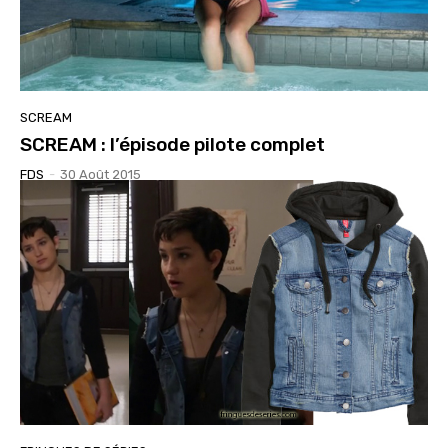
SCREAM
SCREAM : l’épisode pilote complet
FDS
-
30 Août 2015