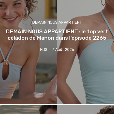
DEMAIN NOUS APPARTIENT
DEMAIN NOUS APPARTIENT : le top vert
céladon de Manon dans l’épisode 2265
FDS
-
7 Août 2026