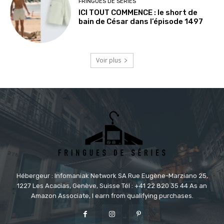
FRINGUES DE SÉRIES
ICI TOUT COMMENCE : le short de
bain de César dans l’épisode 1497
Voir plus
Hébergeur : Infomaniak Network SA Rue Eugène-Marziano 25,
1227 Les Acacias, Genève, Suisse Tél : +41 22 820 35 44 As an
Amazon Associate, I earn from qualifying purchases.