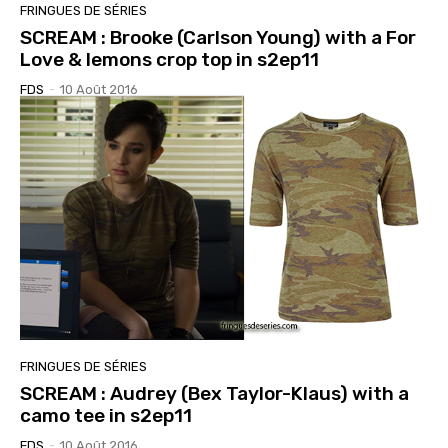
FRINGUES DE SÉRIES
SCREAM : Brooke (Carlson Young) with a For
Love & lemons crop top in s2ep11
FDS
-
10 Août 2016
FRINGUES DE SÉRIES
SCREAM : Audrey (Bex Taylor-Klaus) with a
camo tee in s2ep11
FDS
-
10 Août 2016