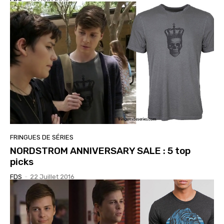
FRINGUES DE SÉRIES
NORDSTROM ANNIVERSARY SALE : 5 top
picks
FDS
-
22 Juillet 2016