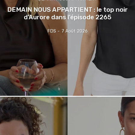
DEMAIN NOUS APPARTIENT : le top noir
d’Aurore dans l’épisode 2265
FDS
-
7 Août 2026