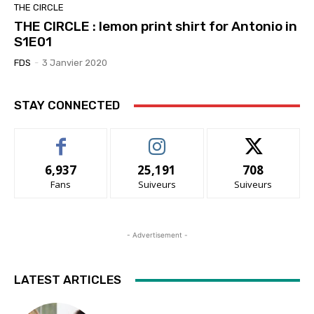
THE CIRCLE
THE CIRCLE : lemon print shirt for Antonio in
S1E01
FDS
-
3 Janvier 2020
STAY CONNECTED
6,937
25,191
708
Fans
Suiveurs
Suiveurs
- Advertisement -
LATEST ARTICLES