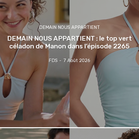
DEMAIN NOUS APPARTIENT
DEMAIN NOUS APPARTIENT : le top vert
céladon de Manon dans l’épisode 2265
FDS
-
7 Août 2026