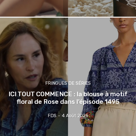
FRINGUES DE SÉRIES
ICI TOUT COMMENCE : la blouse à motif
floral de Rose dans l’épisode 1495
FDS
-
4 Août 2026