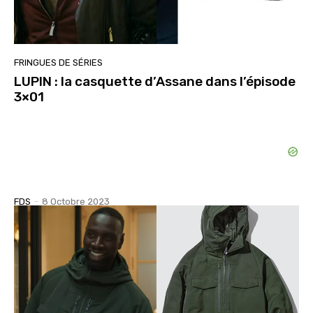
FRINGUES DE SÉRIES
LUPIN : la casquette d’Assane dans l’épisode
3×01
FDS
-
8 Octobre 2023