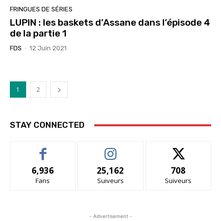
FRINGUES DE SÉRIES
LUPIN : les baskets d’Assane dans l’épisode 4
de la partie 1
FDS
-
12 Juin 2021
1
2
STAY CONNECTED
6,936
25,162
708
Fans
Suiveurs
Suiveurs
- Advertisement -