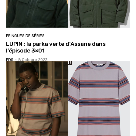
FRINGUES DE SÉRIES
LUPIN : la parka verte d’Assane dans
l’épisode 3×01
FDS
-
8 Octobre 2023