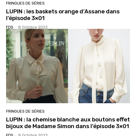
FRINGUES DE SÉRIES
LUPIN : les baskets orange d’Assane dans
l’épisode 3×01
FDS
-
8 Octobre 2023
FRINGUES DE SÉRIES
LUPIN : la chemise blanche aux boutons effet
bijoux de Madame Simon dans l’épisode 3×01
FDS
-
8 Octobre 2023