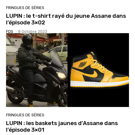
FRINGUES DE SÉRIES
LUPIN : le t-shirt rayé du jeune Assane dans
l’épisode 3×02
FDS
-
8 Octobre 2023
FRINGUES DE SÉRIES
LUPIN : les baskets jaunes d’Assane dans
l’épisode 3×01