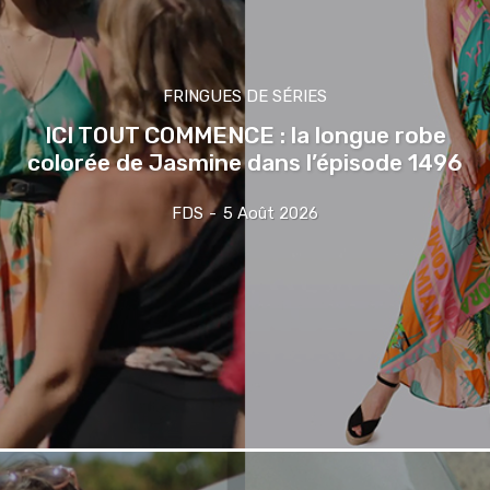
FRINGUES DE SÉRIES
ICI TOUT COMMENCE : la longue robe
colorée de Jasmine dans l’épisode 1496
FDS
-
5 Août 2026