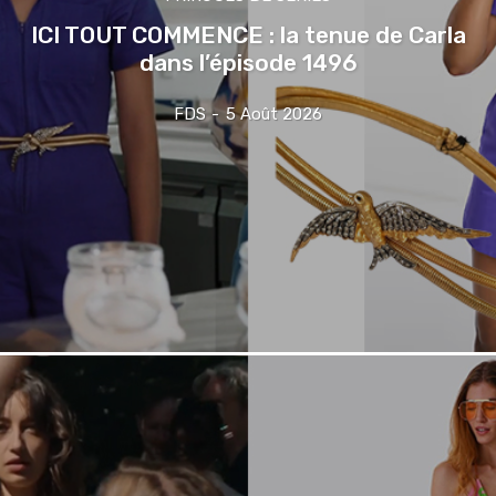
ICI TOUT COMMENCE : la tenue de Carla
dans l’épisode 1496
FDS
-
5 Août 2026