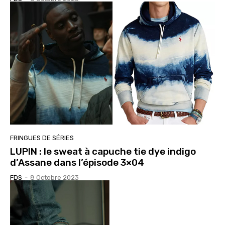
FRINGUES DE SÉRIES
LUPIN : le sweat à capuche tie dye indigo
d’Assane dans l’épisode 3×04
FDS
-
8 Octobre 2023