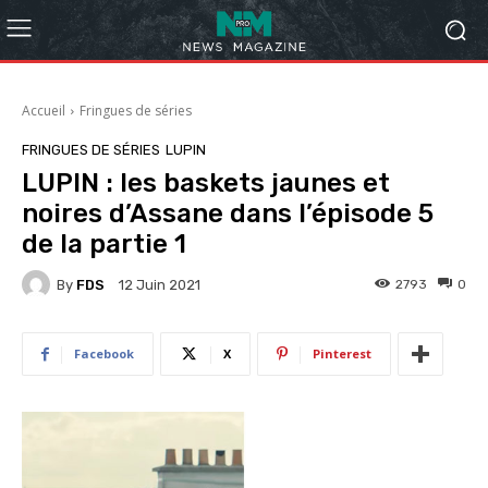
Accueil
Fringues de séries
FRINGUES DE SÉRIES
LUPIN
LUPIN : les baskets jaunes et
noires d’Assane dans l’épisode 5
de la partie 1
By
FDS
2793
0
12 Juin 2021
Facebook
X
Pinterest