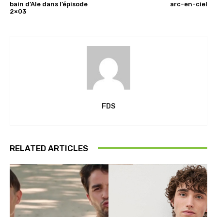
bain d’Ale dans l’épisode
arc-en-ciel
2×03
FDS
RELATED ARTICLES