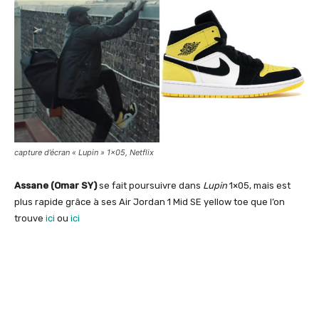
capture d’écran « Lupin » 1×05, Netflix
Assane (Omar SY)
se fait poursuivre dans
Lupin
1×05, mais est
plus rapide grâce à ses Air Jordan 1 Mid SE yellow toe que l’on
trouve
ici
ou
ici