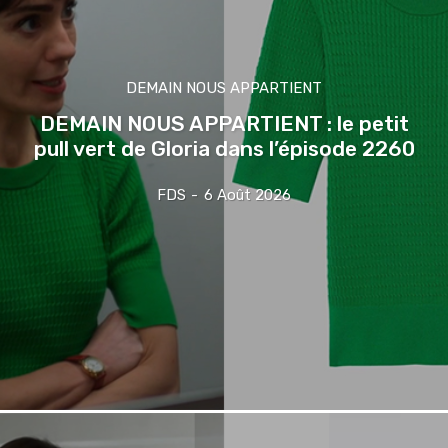
DEMAIN NOUS APPARTIENT
DEMAIN NOUS APPARTIENT : le petit
pull vert de Gloria dans l’épisode 2260
FDS
-
6 Août 2026