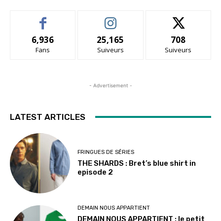
6,936
25,165
708
Fans
Suiveurs
Suiveurs
- Advertisement -
LATEST ARTICLES
FRINGUES DE SÉRIES
THE SHARDS : Bret’s blue shirt in
episode 2
DEMAIN NOUS APPARTIENT
DEMAIN NOUS APPARTIENT : le petit