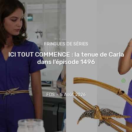
FRINGUES DE SÉRIES
ICI TOUT COMMENCE : la tenue de Carla
dans l’épisode 1496
FDS
-
5 Août 2026