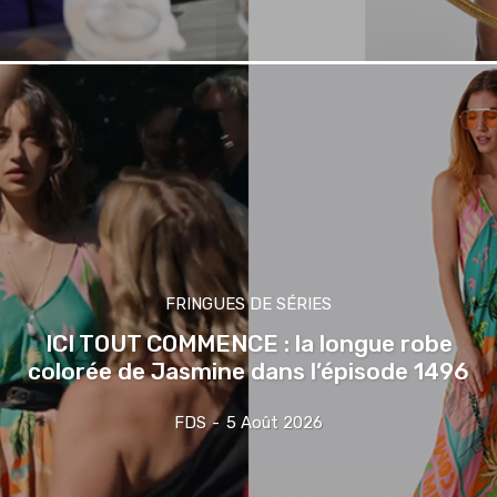
FRINGUES DE SÉRIES
ICI TOUT COMMENCE : la longue robe
colorée de Jasmine dans l’épisode 1496
FDS
-
5 Août 2026