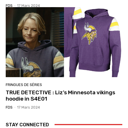
FDS
-
17 Mars 2024
FRINGUES DE SÉRIES
TRUE DETECTIVE : Liz’s Minnesota vikings
hoodie in S4E01
FDS
-
17 Mars 2024
STAY CONNECTED