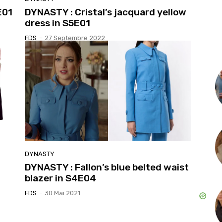
E01
DYNASTY : Cristal’s jacquard yellow
dress in S5E01
FDS
-
27 Septembre 2022
DYNASTY
DYNASTY : Fallon’s blue belted waist
blazer in S4E04
FDS
-
30 Mai 2021