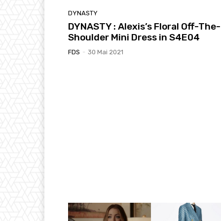
DYNASTY
DYNASTY : Alexis’s Floral Off-The-
Shoulder Mini Dress in S4E04
FDS
-
30 Mai 2021