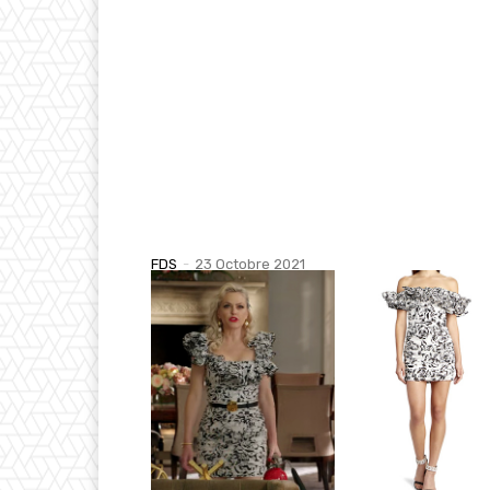
FDS
-
23 Octobre 2021