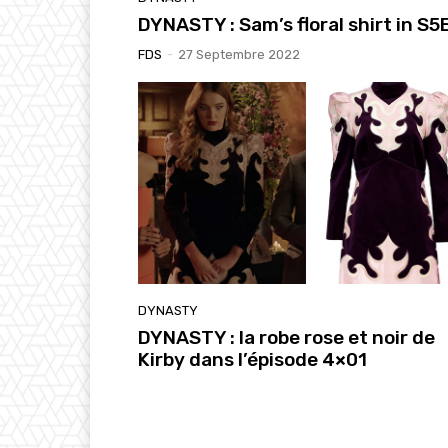
DYNASTY : Sam’s floral shirt in S5
FDS
-
27 Septembre 2022
DYNASTY
DYNASTY : la robe rose et noir de
Kirby dans l’épisode 4×01