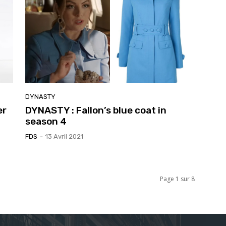
DYNASTY
er
DYNASTY : Fallon’s blue coat in
season 4
FDS
-
13 Avril 2021
Page 1 sur 8