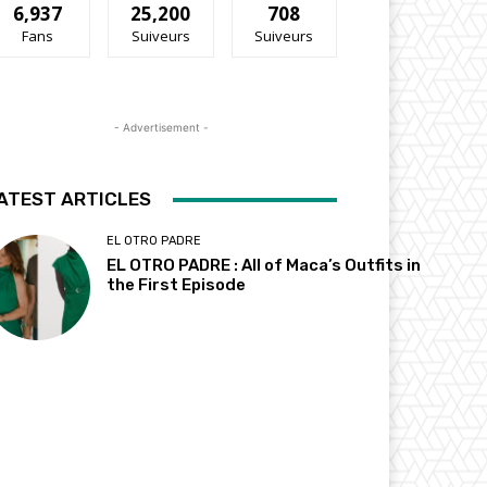
6,937
25,200
708
Fans
Suiveurs
Suiveurs
- Advertisement -
ATEST ARTICLES
EL OTRO PADRE
EL OTRO PADRE : All of Maca’s Outfits in
the First Episode