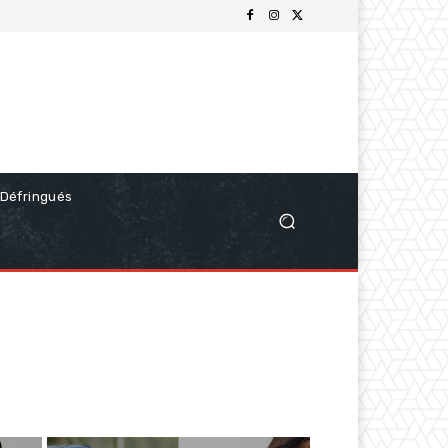
Défringués