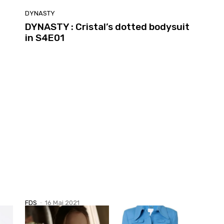
DYNASTY
DYNASTY : Cristal’s dotted bodysuit
in S4E01
FDS
-
16 Mai 2021