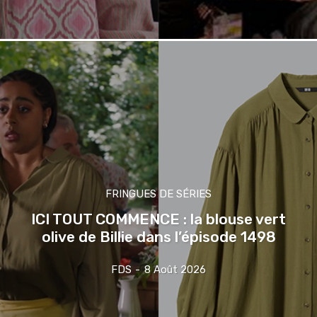
FRINGUES DE SÉRIES
ICI TOUT COMMENCE : la blouse vert
olive de Billie dans l’épisode 1498
FDS
-
8 Août 2026