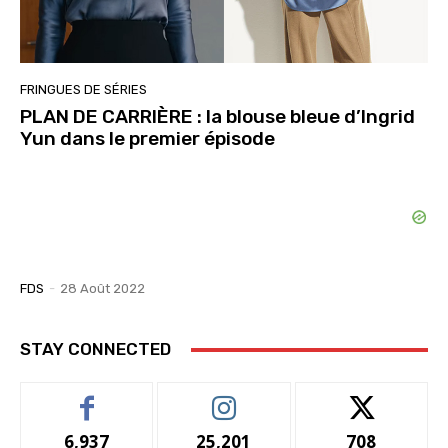
FRINGUES DE SÉRIES
PLAN DE CARRIÈRE : la blouse bleue d’Ingrid
Yun dans le premier épisode
FDS
-
28 Août 2022
STAY CONNECTED
6,937
25,201
708