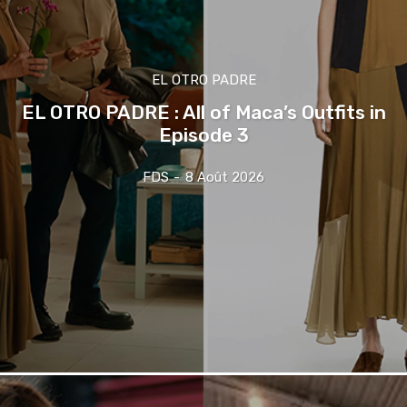
EL OTRO PADRE
EL OTRO PADRE : All of Maca’s Outfits in
Episode 3
FDS
-
8 Août 2026