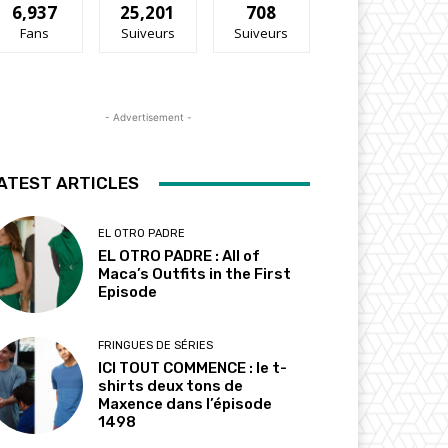
6,937
25,201
708
Fans
Suiveurs
Suiveurs
- Advertisement -
ATEST ARTICLES
EL OTRO PADRE
EL OTRO PADRE : All of
Maca’s Outfits in the First
Episode
FRINGUES DE SÉRIES
ICI TOUT COMMENCE : le t-
shirts deux tons de
Maxence dans l’épisode
1498