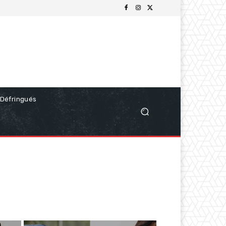
Défringués