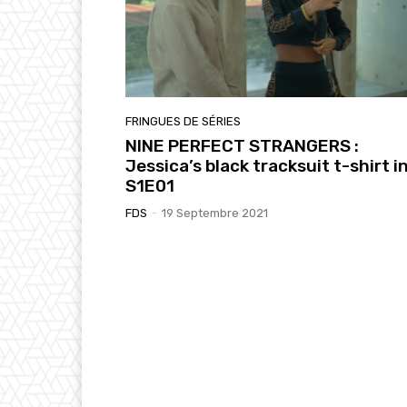
FRINGUES DE SÉRIES
NINE PERFECT STRANGERS :
Jessica’s black tracksuit t-shirt i
S1E01
FDS
-
19 Septembre 2021