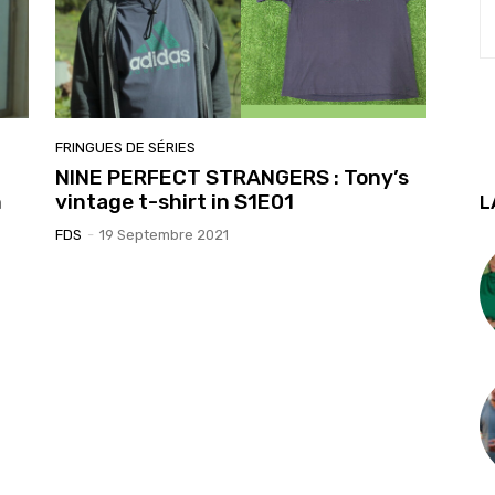
FRINGUES DE SÉRIES
NINE PERFECT STRANGERS : Tony’s
n
vintage t-shirt in S1E01
L
FDS
-
19 Septembre 2021