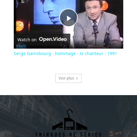
Play
Watch on
Video
Serge Gainsbourg - hommage - le chanteur - 1991
Voir plus