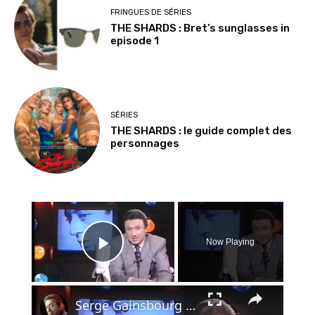
FRINGUES DE SÉRIES
THE SHARDS : Bret’s sunglasses in
episode 1
SÉRIES
THE SHARDS : le guide complet des
personnages
×
Now Playing
Play Video
×
Serge Gainsbourg - hommage - le chanteur - 1991