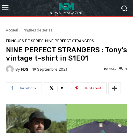
Accueil
Fringues de séries
FRINGUES DE SÉRIES
NINE PERFECT STRANGERS
NINE PERFECT STRANGERS : Tony’s
vintage t-shirt in S1E01
By
FDS
1147
0
19 Septembre 2021
Facebook
X
Pinterest