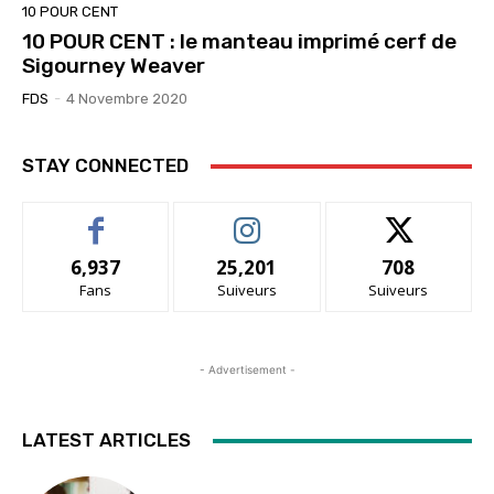
10 POUR CENT
10 POUR CENT : le manteau imprimé cerf de
Sigourney Weaver
FDS
-
4 Novembre 2020
STAY CONNECTED
6,937
25,201
708
Fans
Suiveurs
Suiveurs
- Advertisement -
LATEST ARTICLES