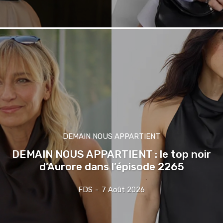
DEMAIN NOUS APPARTIENT
DEMAIN NOUS APPARTIENT : le top noir
d’Aurore dans l’épisode 2265
FDS
-
7 Août 2026