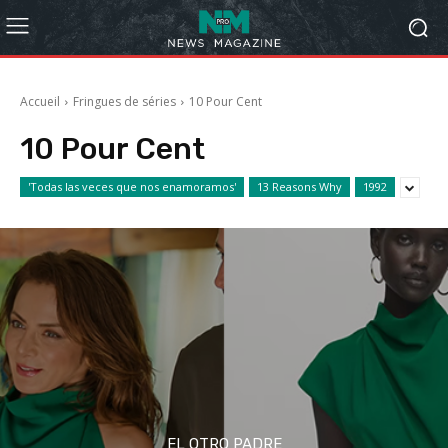
Accueil
Fringues de séries
10 Pour Cent
10 Pour Cent
'Todas las veces que nos enamoramos'
13 Reasons Why
1992
EL OTRO PADRE