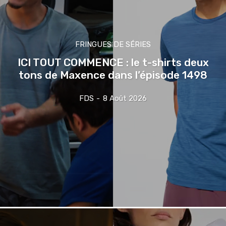
FRINGUES DE SÉRIES
ICI TOUT COMMENCE : le t-shirts deux
tons de Maxence dans l’épisode 1498
FDS
-
8 Août 2026