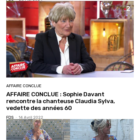
AFFAIRE CONCLUE
AFFAIRE CONCLUE : Sophie Davant
rencontre la chanteuse Claudia Sylva,
vedette des années 60
FDS
-
14 Avril 2022