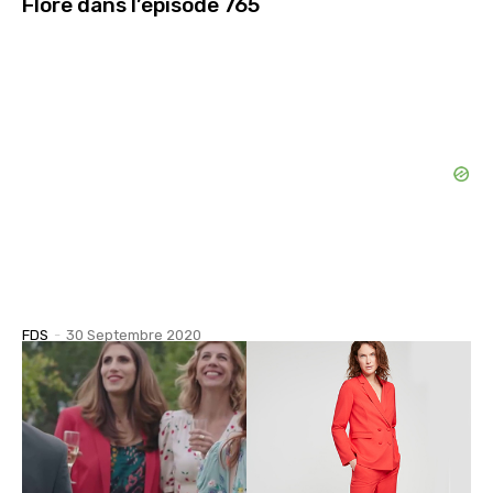
Flore dans l’épisode 765
FDS
-
30 Septembre 2020