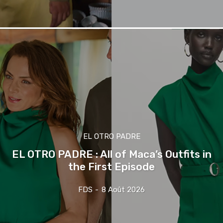
EL OTRO PADRE
EL OTRO PADRE : All of Maca’s Outfits in
the First Episode
FDS
-
8 Août 2026