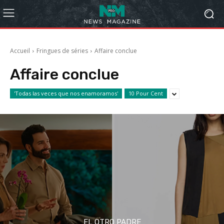
Accueil
Fringues de séries
Affaire conclue
Affaire conclue
'Todas las veces que nos enamoramos'
10 Pour Cent
EL OTRO PADRE