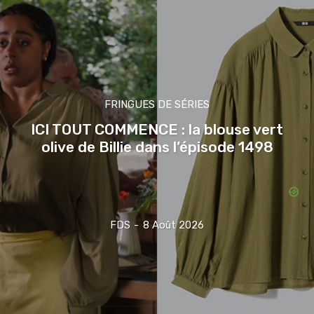
FRINGUES DE SÉRIES
ICI TOUT COMMENCE : la blouse vert
olive de Billie dans l’épisode 1498
FDS
-
8 Août 2026