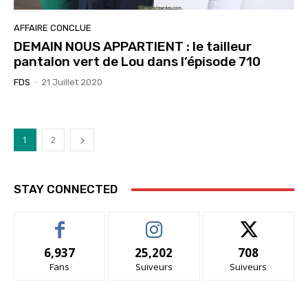
AFFAIRE CONCLUE
DEMAIN NOUS APPARTIENT : le tailleur
pantalon vert de Lou dans l’épisode 710
FDS
-
21 Juillet 2020
1
2
STAY CONNECTED
6,937
25,202
708
Fans
Suiveurs
Suiveurs