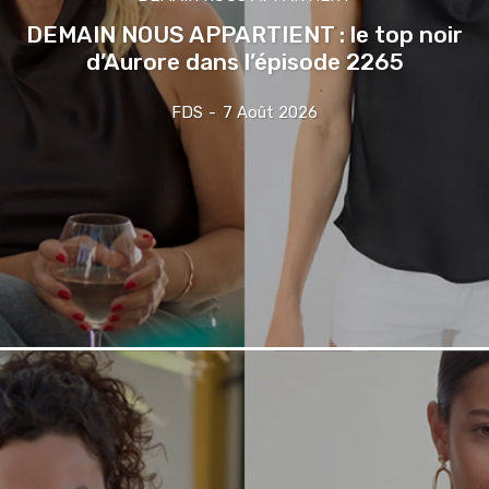
DEMAIN NOUS APPARTIENT : le top noir
d’Aurore dans l’épisode 2265
FDS
-
7 Août 2026