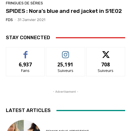
FRINGUES DE SÉRIES
SPIDES : Nora’s blue and red jacket in S1E02
FDS
-
31 Janvier 2021
STAY CONNECTED
6,937
25,191
708
Fans
Suiveurs
Suiveurs
- Advertisement -
LATEST ARTICLES