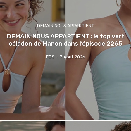
DEMAIN NOUS APPARTIENT
DEMAIN NOUS APPARTIENT : le top vert
céladon de Manon dans l’épisode 2265
FDS
-
7 Août 2026