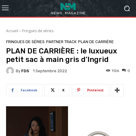
Accueil
Fringues de séries
FRINGUES DE SÉRIES
PARTNER TRACK
PLAN DE CARRIÈRE
PLAN DE CARRIÈRE : le luxueux
petit sac à main gris d’Ingrid
By
FDS
1126
0
1 Septembre 2022
Facebook
X
Pinterest