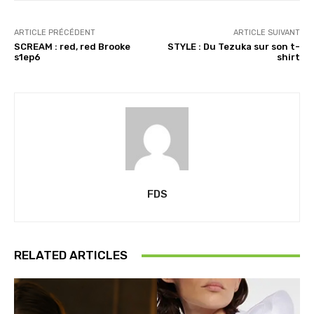
ARTICLE PRÉCÉDENT
ARTICLE SUIVANT
SCREAM : red, red Brooke
STYLE : Du Tezuka sur son t-
s1ep6
shirt
FDS
RELATED ARTICLES