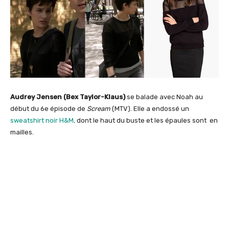
Audrey Jensen (Bex Taylor-Klaus)
se balade avec Noah au
début du 6e épisode de
Scream
(MTV). Elle a endossé un
sweatshirt noir H&M,
dont le haut du buste et les épaules sont en
mailles.