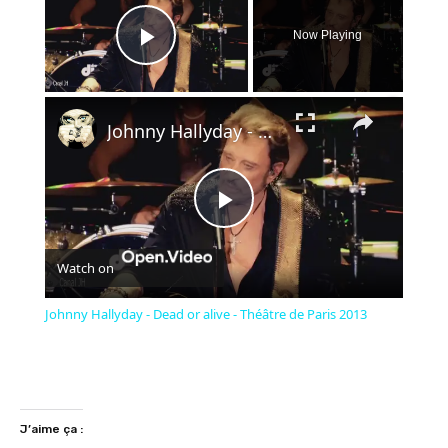
Now Playing
Play Video
×
Johnny Hallyday - Dead or alive - Théâtre de Paris 2013
Play
Watch on
Video
Johnny Hallyday - Dead or alive - Théâtre de Paris 2013
J’aime ça :