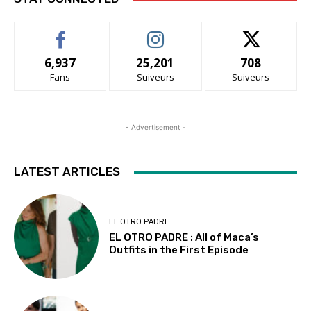
6,937
25,201
708
Fans
Suiveurs
Suiveurs
- Advertisement -
LATEST ARTICLES
EL OTRO PADRE
EL OTRO PADRE : All of Maca’s
Outfits in the First Episode