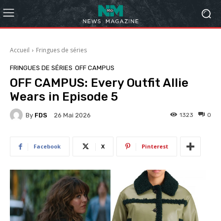
Accueil
Fringues de séries
FRINGUES DE SÉRIES
OFF CAMPUS
OFF CAMPUS: Every Outfit Allie
Wears in Episode 5
By
FDS
1323
0
26 Mai 2026
Facebook
X
Pinterest