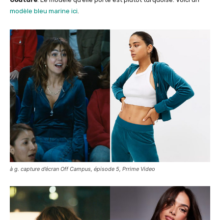
modèle bleu marine ici
.
à g. capture d’écran Off Campus, épisode 5, Prrime Video