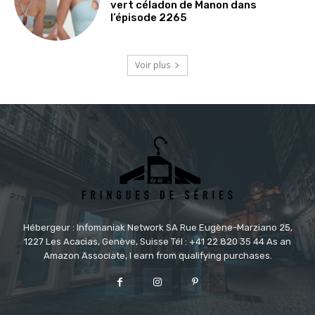
vert céladon de Manon dans
l’épisode 2265
Voir plus
Hébergeur : Infomaniak Network SA Rue Eugène-Marziano 25,
1227 Les Acacias, Genève, Suisse Tél : +41 22 820 35 44 As an
Amazon Associate, I earn from qualifying purchases.