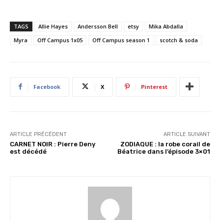
a
r
TAGS
Allie Hayes
Andersson Bell
etsy
Mika Abdalla
g
Myra
Off Campus 1x05
Off Campus season 1
scotch & soda
e
m
e
n
Facebook
X
Pinterest
t
…
ARTICLE PRÉCÉDENT
ARTICLE SUIVANT
CARNET NOIR : Pierre Deny
ZODIAQUE : la robe corail de
est décédé
Béatrice dans l’épisode 3×01