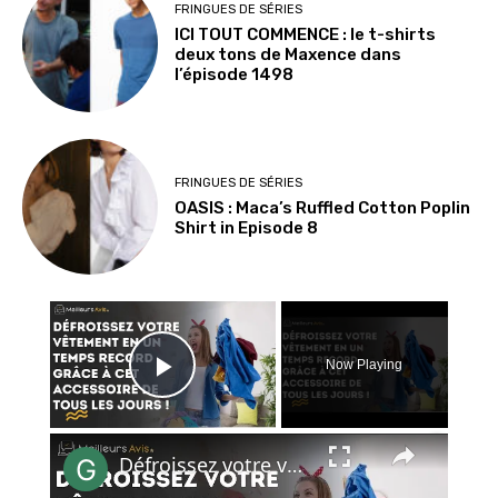
FRINGUES DE SÉRIES
ICI TOUT COMMENCE : le t-shirts
deux tons de Maxence dans
l’épisode 1498
FRINGUES DE SÉRIES
OASIS : Maca’s Ruffled Cotton Poplin
Shirt in Episode 8
×
Now Playing
Play Video
×
Défroissez votre vêtement en un temps record grâce à cet accessoire de tous les jours !