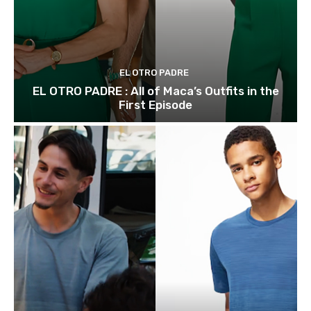
EL OTRO PADRE
EL OTRO PADRE : All of Maca’s Outfits in the
First Episode