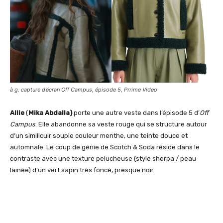
à g. capture d’écran Off Campus, épisode 5, Prrime Video
Allie
(
Mika Abdalla)
porte une autre veste dans l’épisode 5 d’
Off
Campus
. Elle abandonne sa veste rouge qui se structure autour
d’un similicuir souple couleur menthe, une teinte douce et
automnale. Le coup de génie de Scotch & Soda réside dans le
contraste avec une texture pelucheuse (style sherpa / peau
lainée) d’un vert sapin très foncé, presque noir.