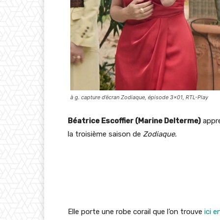
à g. capture d’écran Zodiaque, épisode 3×01, RTL-Play
Béatrice Escoffier (Marine Delterme)
appre
la troisième saison de
Zodiaque.
Elle porte une robe corail que l’on trouve
ici 