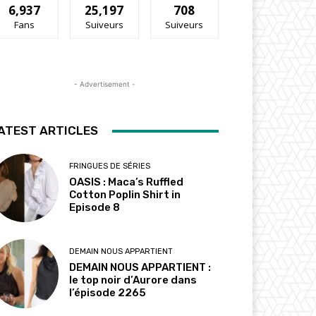
6,937
25,197
708
Fans
Suiveurs
Suiveurs
- Advertisement -
ATEST ARTICLES
FRINGUES DE SÉRIES
OASIS : Maca’s Ruffled
Cotton Poplin Shirt in
Episode 8
DEMAIN NOUS APPARTIENT
DEMAIN NOUS APPARTIENT :
le top noir d’Aurore dans
l’épisode 2265