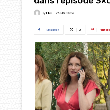
dans l’épisode 3×
By
FDS
26 Mai 2026
Facebook
X
Pintere