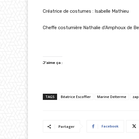
Créatrice de costumes : Isabelle Mathieu
Cheffe costumière Nathalie d’Amphoux de Bel
J’aime ça :
TAGS
Béatrice Escoffier
Marine Delterme
zap
Facebook
Partager