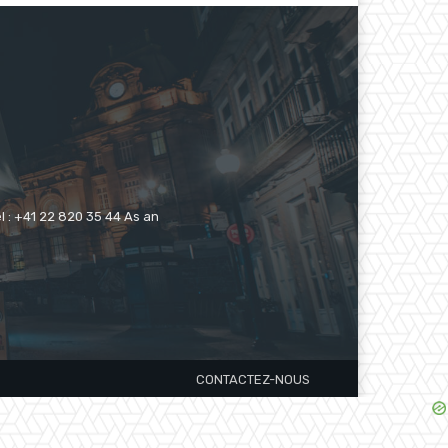
 : +41 22 820 35 44 As an
CONTACTEZ-NOUS