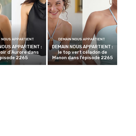
N NOUS APPARTIENT
DEMAIN NOUS APPARTIENT
NOUS APPARTIENT :
DEMAIN NOUS APPARTIENT :
noir d’Aurore dans
le top vert céladon de
épisode 2265
Manon dans l’épisode 2265