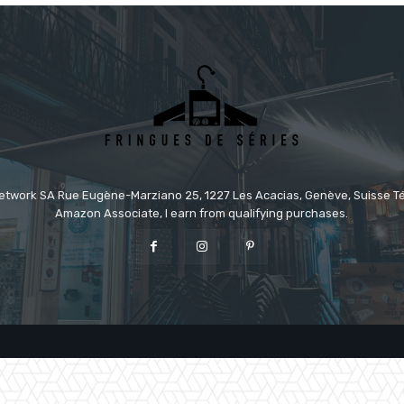
etwork SA Rue Eugène-Marziano 25, 1227 Les Acacias, Genève, Suisse Tél
Amazon Associate, I earn from qualifying purchases.