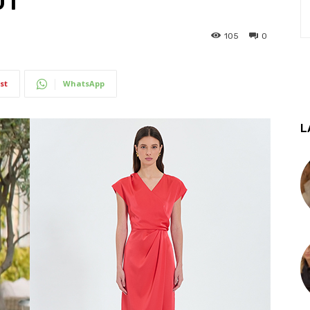
01
105
0
st
WhatsApp
L