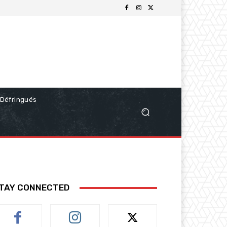
Défringués
TAY CONNECTED