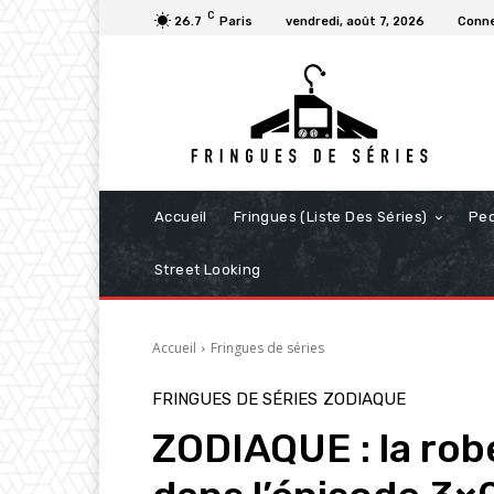
C
26.7
Paris
vendredi, août 7, 2026
Conne
Accueil
Fringues (Liste Des Séries)
Pe
Street Looking
Accueil
Fringues de séries
FRINGUES DE SÉRIES
ZODIAQUE
ZODIAQUE : la robe