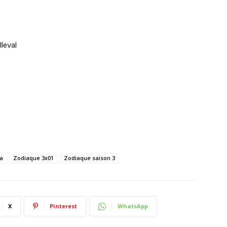
leval
a
Zodiaque 3x01
Zodiaque saison 3
X
Pinterest
WhatsApp