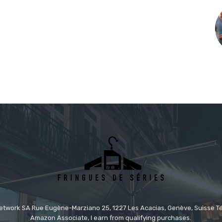
etwork SA Rue Eugène-Marziano 25, 1227 Les Acacias, Genève, Suisse Tél
Amazon Associate, I earn from qualifying purchases.