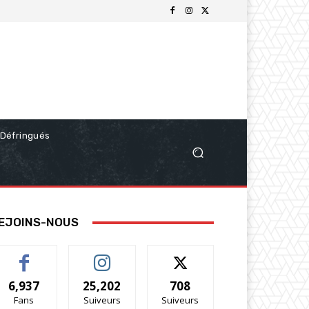
Défringués
EJOINS-NOUS
6,937
25,202
708
Fans
Suiveurs
Suiveurs