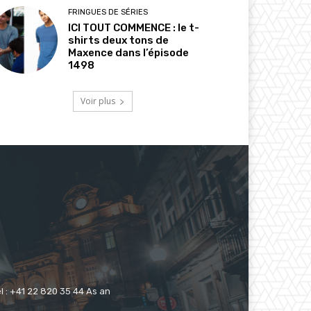
FRINGUES DE SÉRIES
ICI TOUT COMMENCE : le t-
shirts deux tons de
Maxence dans l’épisode
1498
Voir plus
 : +41 22 820 35 44 As an