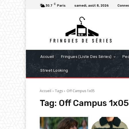
C
30.7
Paris
samedi, août 8, 2026
Connec
Accueil
Fringues (Liste Des Séries)
Pe
Street Looking
Accueil
Tags
Off Campus 1x05
Tag:
Off Campus 1x05