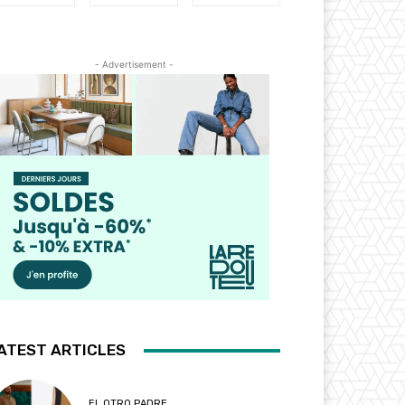
- Advertisement -
ATEST ARTICLES
EL OTRO PADRE