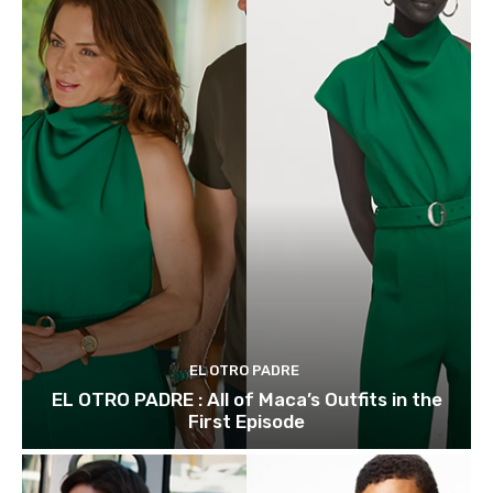
EL OTRO PADRE
EL OTRO PADRE : All of Maca’s Outfits in the
First Episode