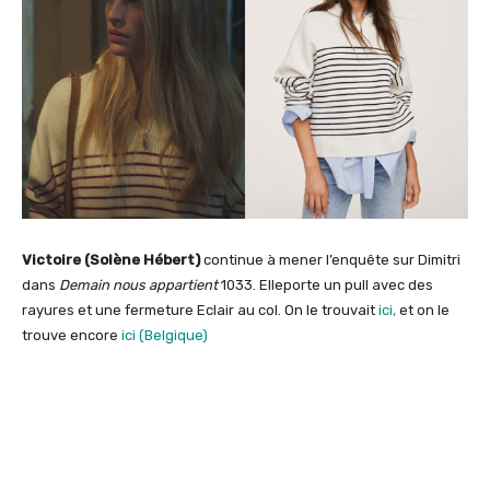
Victoire (Solène Hébert)
continue à mener l’enquête sur Dimitri
dans
Demain nous appartient
1033. Elleporte un pull avec des
rayures et une fermeture Eclair au col. On le trouvait
ici,
et on le
trouve encore
ici (Belgique)