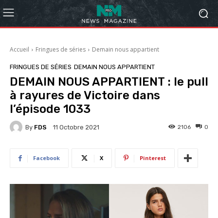
Accueil
Fringues de séries
Demain nous appartient
FRINGUES DE SÉRIES
DEMAIN NOUS APPARTIENT
DEMAIN NOUS APPARTIENT : le pull
à rayures de Victoire dans
l’épisode 1033
By
FDS
2106
0
11 Octobre 2021
Facebook
X
Pinterest