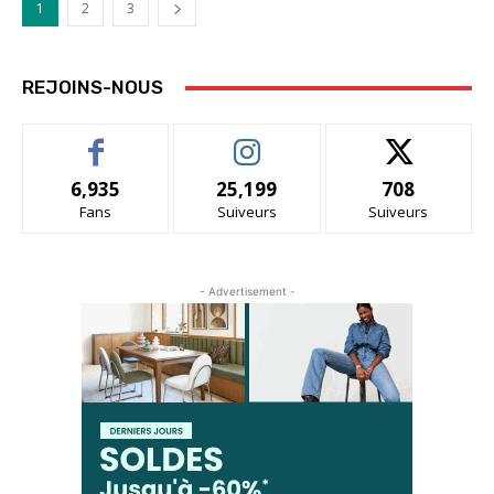
1
2
3
REJOINS-NOUS
6,935
25,199
708
Fans
Suiveurs
Suiveurs
- Advertisement -