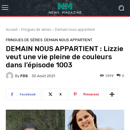
Accueil
Fringues de séries
Demain nous appartient
FRINGUES DE SÉRIES
DEMAIN NOUS APPARTIENT
DEMAIN NOUS APPARTIENT : Lizzie
veut une vie pleine de couleurs
dans l’épisode 1003
By
FDS
1399
0
30 Août 2021
Facebook
X
Pinterest