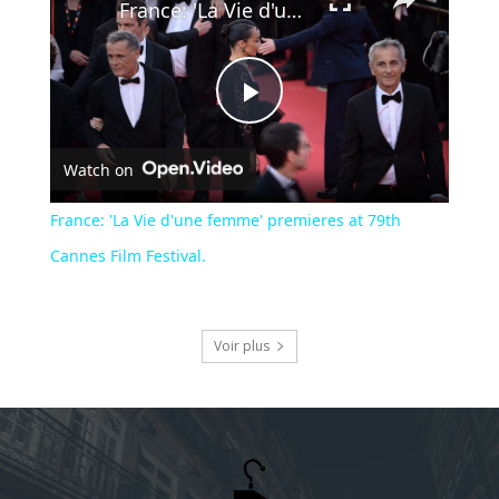
France: 'La Vie d'une femme' premieres at 79th Cannes Film Festival.
Play
Watch on
Video
France: 'La Vie d'une femme' premieres at 79th
Cannes Film Festival.
Voir plus