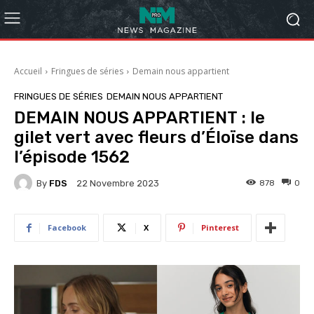
Accueil
Fringues de séries
Demain nous appartient
FRINGUES DE SÉRIES
DEMAIN NOUS APPARTIENT
DEMAIN NOUS APPARTIENT : le
gilet vert avec fleurs d’Éloïse dans
l’épisode 1562
By
FDS
878
0
22 Novembre 2023
Facebook
X
Pinterest