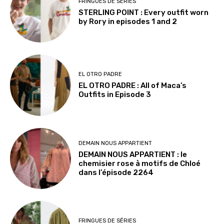
FRINGUES DE SÉRIES
STERLING POINT : Every outfit worn
by Rory in episodes 1 and 2
EL OTRO PADRE
EL OTRO PADRE : All of Maca’s
Outfits in Episode 3
DEMAIN NOUS APPARTIENT
DEMAIN NOUS APPARTIENT : le
chemisier rose à motifs de Chloé
dans l’épisode 2264
FRINGUES DE SÉRIES