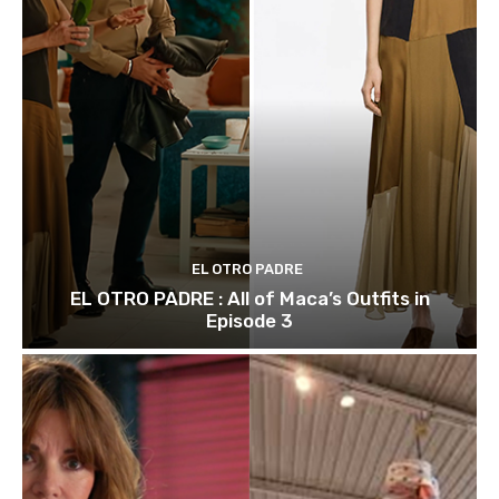
EL OTRO PADRE
EL OTRO PADRE : All of Maca’s Outfits in
Episode 3