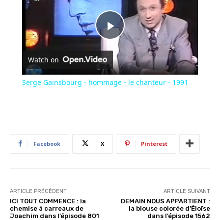
Play
Watch on
Video
Serge Gainsbourg - hommage - le chanteur - 1991
Facebook
X
Pinterest
ARTICLE PRÉCÉDENT
ARTICLE SUIVANT
ICI TOUT COMMENCE : la
DEMAIN NOUS APPARTIENT :
chemise à carreaux de
la blouse colorée d’Éloïse
Joachim dans l’épisode 801
dans l’épisode 1562