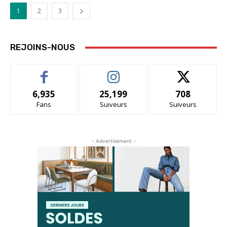
1
2
3
REJOINS-NOUS
6,935
25,199
708
Fans
Suiveurs
Suiveurs
- Advertisement -