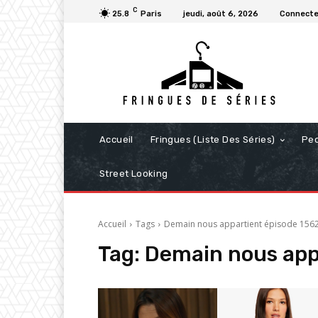
C
25.8
Paris
jeudi, août 6, 2026
Connecter
Accueil
Fringues (Liste Des Séries)
Pe
Street Looking
Accueil
Tags
Demain nous appartient épisode 156
Tag:
Demain nous app