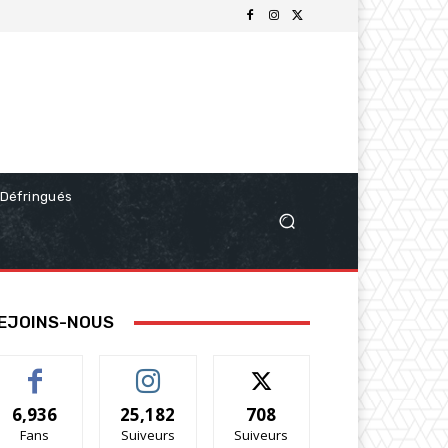
Défringués
EJOINS-NOUS
6,936
25,182
708
Fans
Suiveurs
Suiveurs