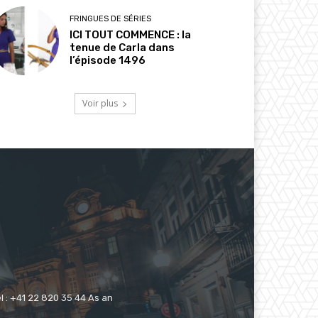
FRINGUES DE SÉRIES
ICI TOUT COMMENCE : la
tenue de Carla dans
l’épisode 1496
Voir plus
 : +41 22 820 35 44 As an