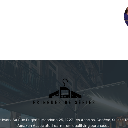
etwork SA Rue Eugène-Marziano 25, 1227 Les Acacias, Genève, Suisse Tél
Amazon Associate, I earn from qualifying purchases.