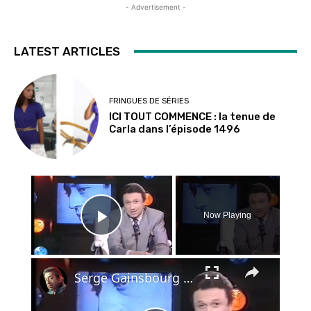
- Advertisement -
LATEST ARTICLES
FRINGUES DE SÉRIES
ICI TOUT COMMENCE : la tenue de
Carla dans l’épisode 1496
×
Now Playing
Play Video
×
Serge Gainsbourg - hommage - le chanteur - 1991