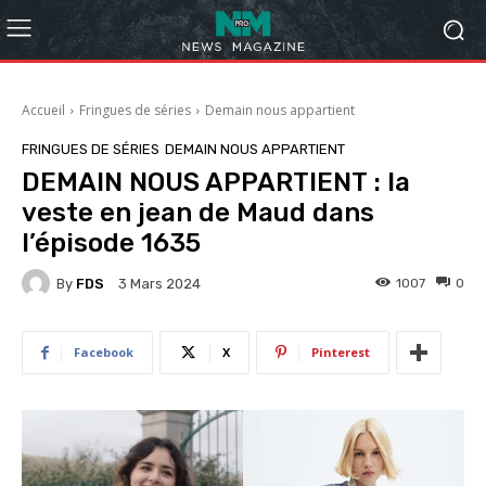
Accueil
Fringues de séries
Demain nous appartient
FRINGUES DE SÉRIES
DEMAIN NOUS APPARTIENT
DEMAIN NOUS APPARTIENT : la
veste en jean de Maud dans
l’épisode 1635
By
FDS
1007
0
3 Mars 2024
Facebook
X
Pinterest