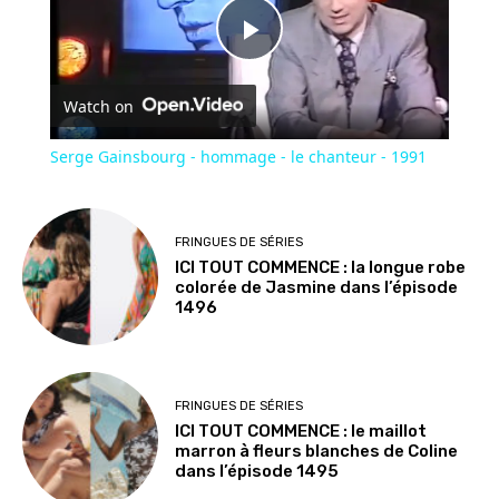
Play
Watch on
Video
Serge Gainsbourg - hommage - le chanteur - 1991
FRINGUES DE SÉRIES
ICI TOUT COMMENCE : la longue robe
colorée de Jasmine dans l’épisode
1496
FRINGUES DE SÉRIES
ICI TOUT COMMENCE : le maillot
marron à fleurs blanches de Coline
dans l’épisode 1495