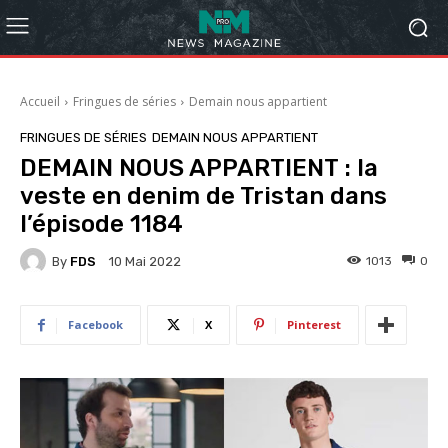
Accueil
Fringues de séries
Demain nous appartient
FRINGUES DE SÉRIES
DEMAIN NOUS APPARTIENT
DEMAIN NOUS APPARTIENT : la
veste en denim de Tristan dans
l’épisode 1184
By
FDS
1013
0
10 Mai 2022
Facebook
X
Pinterest