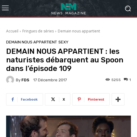
Accueil
Fringues de séries
Demain nous appartient
DEMAIN NOUS APPARTIENT
SEXY
DEMAIN NOUS APPARTIENT : les
naturistes débarquent au Spoon
dans l’épisode 109
By
FDS
5255
1
17 Décembre 2017
Facebook
X
Pinterest