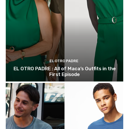
EL OTRO PADRE
EL OTRO PADRE : All of Maca’s Outfits in the
First Episode