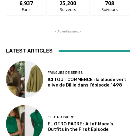
6,937
25,200
708
Fans
Suiveurs
Suiveurs
- Advertisement -
LATEST ARTICLES
FRINGUES DE SÉRIES
ICI TOUT COMMENCE : la blouse vert
olive de Billie dans l’épisode 1498
EL OTRO PADRE
EL OTRO PADRE : All of Maca’s
Outfits in the First Episode