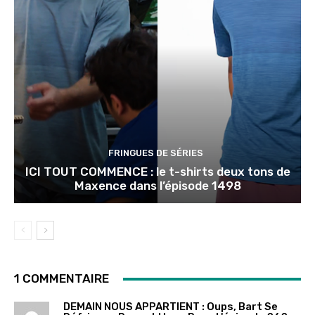
FRINGUES DE SÉRIES
ICI TOUT COMMENCE : le t-shirts deux tons de
Maxence dans l’épisode 1498
1 COMMENTAIRE
DEMAIN NOUS APPARTIENT : Oups, Bart Se