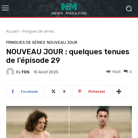
Accueil
Fringues de séries
FRINGUES DE SÉRIES
NOUVEAU JOUR
NOUVEAU JOUR : quelques tenues
de l’épisode 29
By
FDS
1063
0
10 Août 2025
Facebook
X
Pinterest