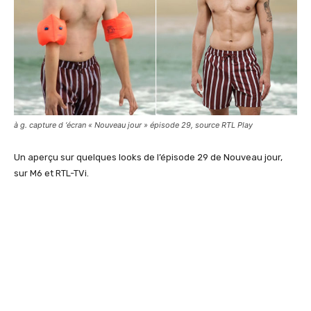
à g. capture d ‘écran « Nouveau jour » épisode 29, source RTL Play
Un aperçu sur quelques looks de l’épisode 29 de Nouveau jour,
sur M6 et RTL-TVi.