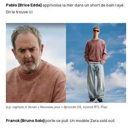
Pablo (Brice Edde)
apprivoise la mer dans un short de bain rayé.
On le trouve
ici
à g. capture d ‘écran « Nouveau jour » épisode 29, source RTL Play
Franck (Bruno Solo)
porte ce pull. Un modèle Zara sold out.