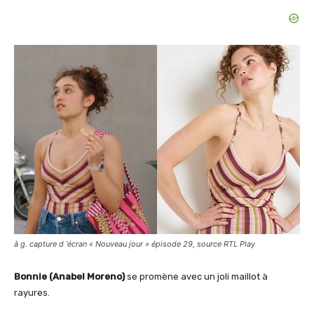
à g. capture d ‘écran « Nouveau jour » épisode 29, source RTL Play
Bonnie (Anabel Moreno)
se promène avec un joli maillot à
rayures.