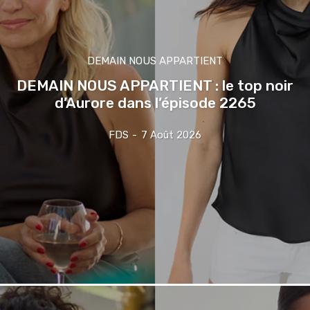
DEMAIN NOUS APPARTIENT
DEMAIN NOUS APPARTIENT : le top noir
d’Aurore dans l’épisode 2265
FDS
-
7 Août 2026