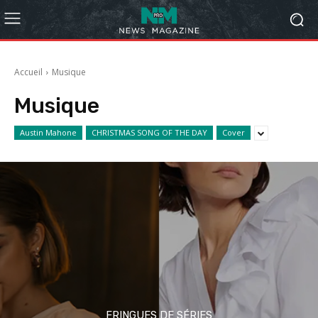
Accueil
Musique
Musique
Austin Mahone
CHRISTMAS SONG OF THE DAY
Cover
FRINGUES DE SÉRIES