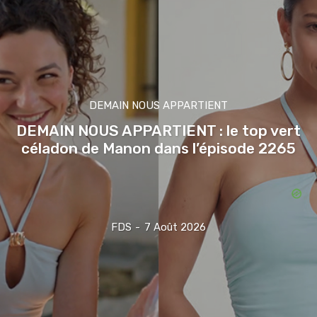
DEMAIN NOUS APPARTIENT
DEMAIN NOUS APPARTIENT : le top vert
céladon de Manon dans l’épisode 2265
FDS
-
7 Août 2026