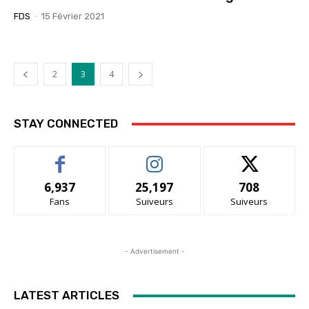
FDS
-
15 Février 2021
2
3
4
STAY CONNECTED
6,937
25,197
708
Fans
Suiveurs
Suiveurs
- Advertisement -
LATEST ARTICLES