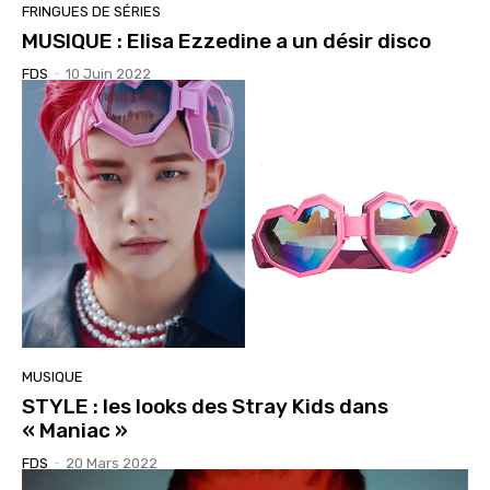
FRINGUES DE SÉRIES
MUSIQUE : Elisa Ezzedine a un désir disco
FDS
-
10 Juin 2022
MUSIQUE
STYLE : les looks des Stray Kids dans
« Maniac »
FDS
-
20 Mars 2022