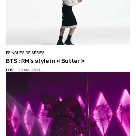
FRINGUES DE SÉRIES
BTS : RM’s style in « Butter »
FDS
-
29 Mai 2021