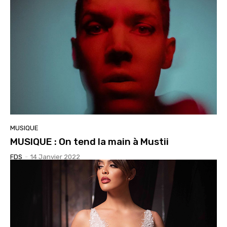
MUSIQUE
MUSIQUE : On tend la main à Mustii
FDS
-
14 Janvier 2022