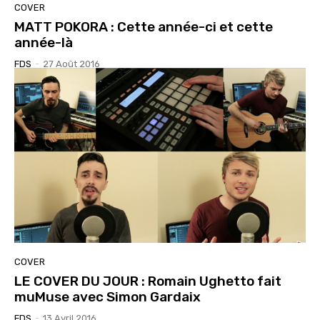
COVER
MATT POKORA : Cette année-ci et cette
année-là
FDS
-
27 Août 2016
COVER
LE COVER DU JOUR : Romain Ughetto fait
muMuse avec Simon Gardaix
FDS
-
13 Avril 2016