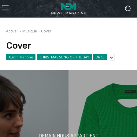
Accueil
Musique
Cover
Cover
Austin Mahone
CHRISTMAS SONG OF THE DAY
DNCE
DEMAIN NOUS APPARTIENT