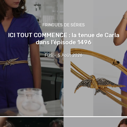
FRINGUES DE SÉRIES
ICI TOUT COMMENCE : la tenue de Carla
dans l’épisode 1496
FDS
-
5 Août 2026