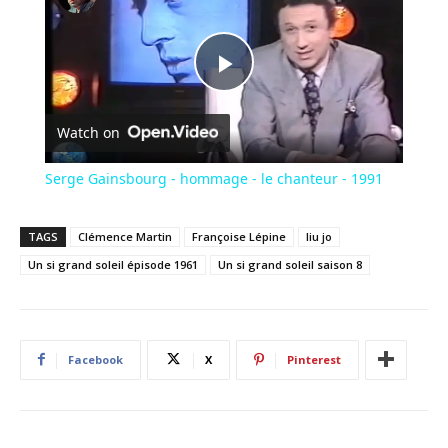
Play
Watch on
Video
Serge Gainsbourg - hommage - le chanteur - 1991
TAGS
Clémence Martin
Françoise Lépine
liu jo
Un si grand soleil épisode 1961
Un si grand soleil saison 8
Facebook
X
Pinterest