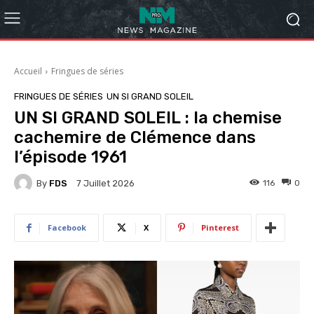
Accueil
Fringues de séries
FRINGUES DE SÉRIES
UN SI GRAND SOLEIL
UN SI GRAND SOLEIL : la chemise
cachemire de Clémence dans
l’épisode 1961
By
FDS
116
0
7 Juillet 2026
Facebook
X
Pinterest