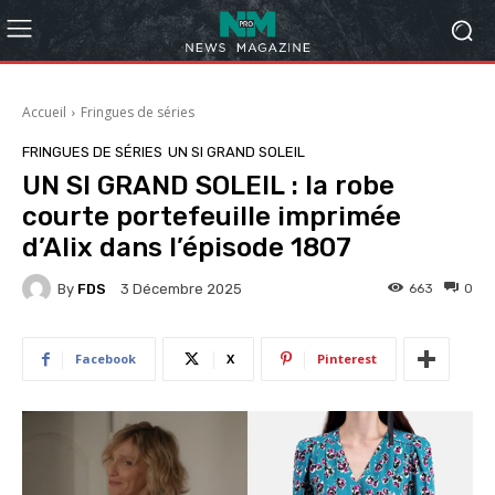
Accueil
Fringues de séries
FRINGUES DE SÉRIES
UN SI GRAND SOLEIL
UN SI GRAND SOLEIL : la robe
courte portefeuille imprimée
d’Alix dans l’épisode 1807
By
FDS
663
0
3 Décembre 2025
Facebook
X
Pinterest