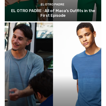
EL OTRO PADRE
EL OTRO PADRE : All of Maca’s Outfits in the
First Episode