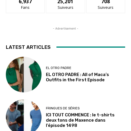
6,937
25,201
708
Fans
Suiveurs
Suiveurs
- Advertisement -
LATEST ARTICLES
EL OTRO PADRE
EL OTRO PADRE : All of Maca’s
Outfits in the First Episode
FRINGUES DE SÉRIES
ICI TOUT COMMENCE : le t-shirts
deux tons de Maxence dans
l’épisode 1498