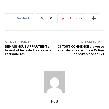
m
e
n
Facebook
X
Pinterest
t
…
ARTICLE PRÉCÉDENT
ARTICLE SUIVANT
DEMAIN NOUS APPARTIENT :
ICI TOUT COMMENCE : la veste
la veste bleue de Lizzie dans
avec détails denim de Coline
l’épisode 1320
dans l’épisode 1321
FDS