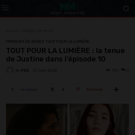
Accueil
Fringues de séries
FRINGUES DE SÉRIES
TOUT POUR LA LUMIÈRE
TOUT POUR LA LUMIÈRE : la tenue
de Justine dans l’épisode 10
By
FDS
723
0
27 Juin 2025
Facebook
X
Pinterest