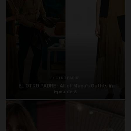
EL OTRO PADRE
EL OTRO PADRE : All of Maca’s Outfits in
Episode 3