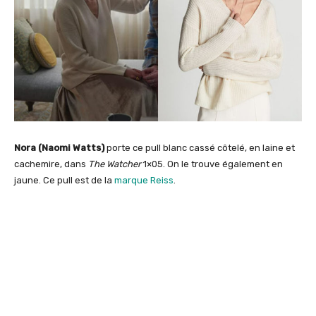
Nora (Naomi Watts)
porte ce pull blanc cassé côtelé, en laine et
cachemire, dans
The Watcher
1×05. On le trouve également en
jaune. Ce pull est de la
marque Reiss
.