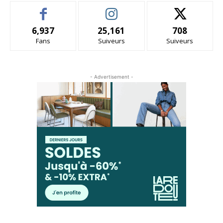
6,937
25,161
708
Fans
Suiveurs
Suiveurs
- Advertisement -