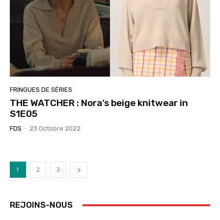
FRINGUES DE SÉRIES
THE WATCHER : Nora’s beige knitwear in
S1E05
FDS
-
23 Octobre 2022
1
2
3
REJOINS-NOUS