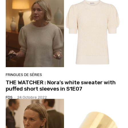
FRINGUES DE SÉRIES
THE WATCHER : Nora’s white sweater with
puffed short sleeves in S1E07
FDS
-
24 Octobre 2022