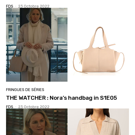
FDS
-
23 Octobre 2022
FRINGUES DE SÉRIES
THE WATCHER : Nora’s handbag in S1E05
FDS
-
23 Octobre 2022