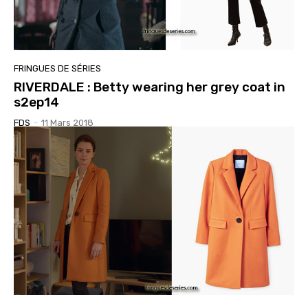
FRINGUES DE SÉRIES
RIVERDALE : Betty wearing her grey coat in
s2ep14
FDS
-
11 Mars 2018