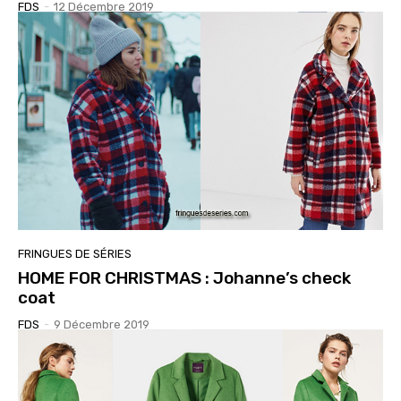
FDS
-
12 Décembre 2019
FRINGUES DE SÉRIES
HOME FOR CHRISTMAS : Johanne’s check
coat
FDS
-
9 Décembre 2019