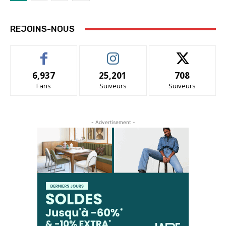
REJOINS-NOUS
6,937
25,201
708
Fans
Suiveurs
Suiveurs
- Advertisement -