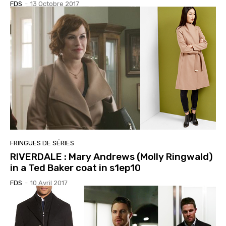
FDS
-
13 Octobre 2017
FRINGUES DE SÉRIES
RIVERDALE : Mary Andrews (Molly Ringwald)
in a Ted Baker coat in s1ep10
FDS
-
10 Avril 2017