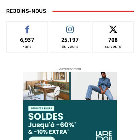
REJOINS-NOUS
6,937
25,197
708
Fans
Suiveurs
Suiveurs
- Advertisement -