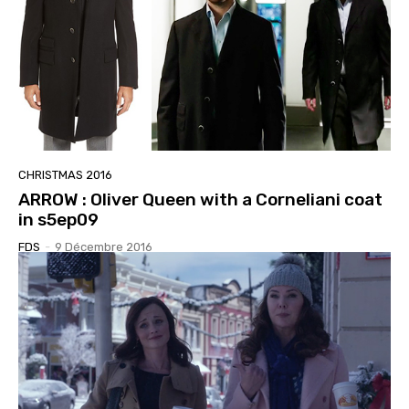
CHRISTMAS 2016
ARROW : Oliver Queen with a Corneliani coat
in s5ep09
FDS
-
9 Décembre 2016