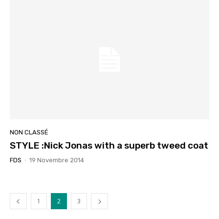
NON CLASSÉ
STYLE :Nick Jonas with a superb tweed coat
FDS
-
19 Novembre 2014
1
2
3