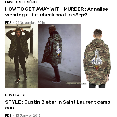
FRINGUES DE SÉRIES
HOW TO GET AWAY WITH MURDER : Annalise
wearing a tile-check coat in s3ep9
FDS
-
21 Novembre 2016
NON CLASSÉ
STYLE : Justin Bieber in Saint Laurent camo
coat
FDS
-
13 Janvier 2016