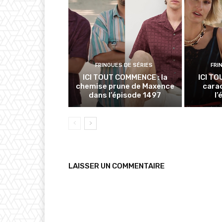
FRINGUES DE SÉRIES
FRI
ICI TOUT COMMENCE : la
ICI TO
chemise prune de Maxence
cara
dans l’épisode 1497
l
LAISSER UN COMMENTAIRE