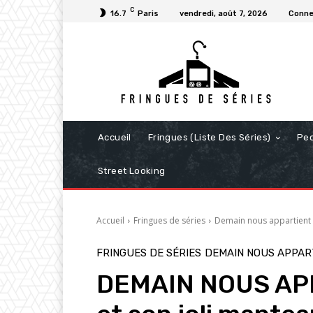
C
16.7
Paris
vendredi, août 7, 2026
Conne
Accueil
Fringues (Liste Des Séries)
Pe
Street Looking
Accueil
Fringues de séries
Demain nous appartient
FRINGUES DE SÉRIES
DEMAIN NOUS APPAR
DEMAIN NOUS APP