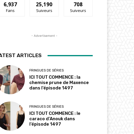
6,937
25,190
708
Fans
Suiveurs
Suiveurs
- Advertisement -
ATEST ARTICLES
FRINGUES DE SÉRIES
ICI TOUT COMMENCE : la
chemise prune de Maxence
dans l’épisode 1497
FRINGUES DE SÉRIES
ICI TOUT COMMENCE : le
caraco d’Anouk dans
l’épisode 1497