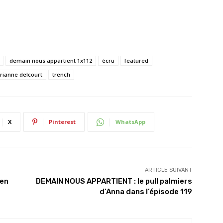
demain nous appartient 1x112
écru
featured
rianne delcourt
trench
X
Pinterest
WhatsApp
ARTICLE SUIVANT
 en
DEMAIN NOUS APPARTIENT : le pull palmiers
d’Anna dans l’épisode 119