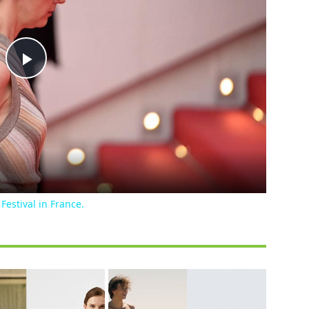
Play
Video
Festival in France.