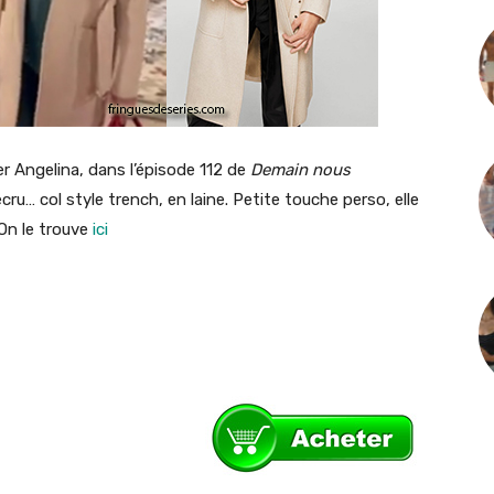
r Angelina, dans l’épisode 112 de
Demain nous
cru… col style trench, en laine. Petite touche perso, elle
On le trouve
ici