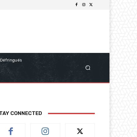
Défringués
TAY CONNECTED