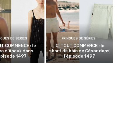
NGUES DE SÉRIES
FRINGUES DE SÉRIES
UT COMMENCE : le
ICI TOUT COMMENCE : le
co d’Anouk dans
short de bain de César dans
’épisode 1497
l’épisode 1497