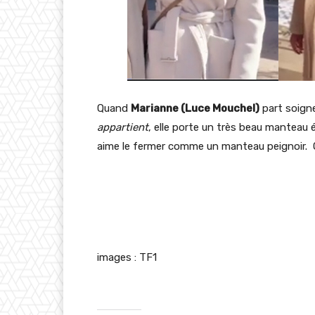
Quand
Marianne (Luce Mouchel)
part soigne
appartient
, elle porte un très beau manteau é
aime le fermer comme un manteau peignoir. 
images : TF1