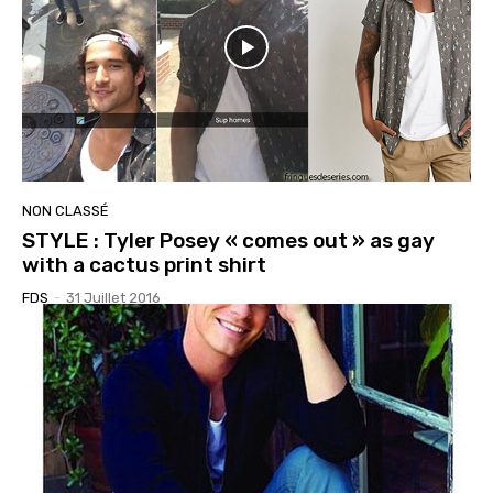
NON CLASSÉ
STYLE : Tyler Posey « comes out » as gay
with a cactus print shirt
FDS
-
31 Juillet 2016