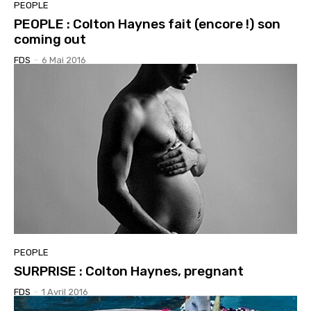
PEOPLE
PEOPLE : Colton Haynes fait (encore !) son
coming out
FDS
-
6 Mai 2016
PEOPLE
SURPRISE : Colton Haynes, pregnant
FDS
-
1 Avril 2016