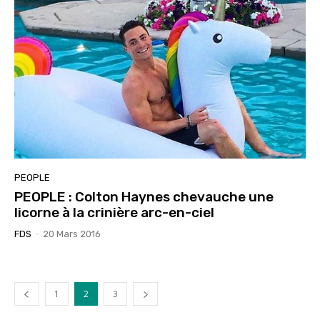
PEOPLE
PEOPLE : Colton Haynes chevauche une
licorne à la crinière arc-en-ciel
FDS
-
20 Mars 2016
1
2
3