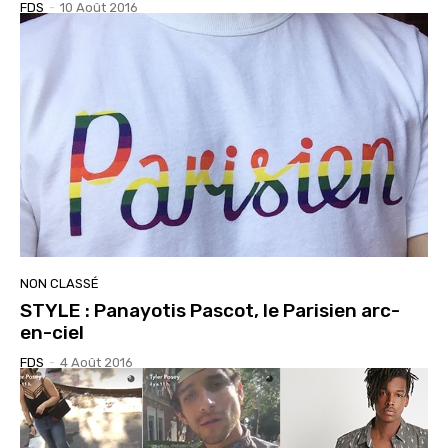
FDS
-
10 Août 2016
NON CLASSÉ
STYLE : Panayotis Pascot, le Parisien arc-
en-ciel
FDS
-
4 Août 2016