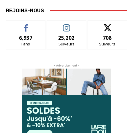
REJOINS-NOUS
6,937
25,202
708
Fans
Suiveurs
Suiveurs
- Advertisement -