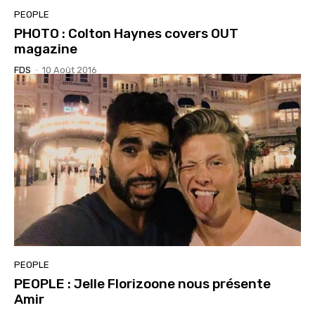
PEOPLE
PHOTO : Colton Haynes covers OUT
magazine
FDS
-
10 Août 2016
PEOPLE
PEOPLE : Jelle Florizoone nous présente
Amir