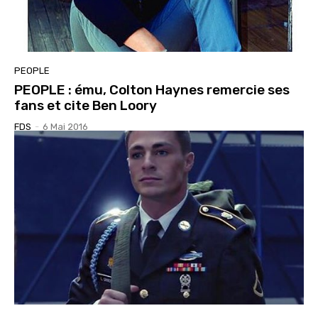
PEOPLE
PEOPLE : ému, Colton Haynes remercie ses
fans et cite Ben Loory
FDS
-
6 Mai 2016