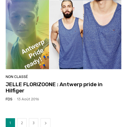
NON CLASSÉ
JELLE FLORIZOONE : Antwerp pride in
Hilfiger
FDS
-
13 Août 2016
1
2
3