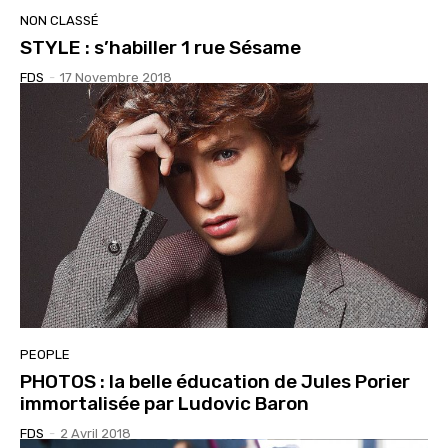
NON CLASSÉ
STYLE : s’habiller 1 rue Sésame
FDS
-
17 Novembre 2018
PEOPLE
PHOTOS : la belle éducation de Jules Porier
immortalisée par Ludovic Baron
FDS
-
2 Avril 2018