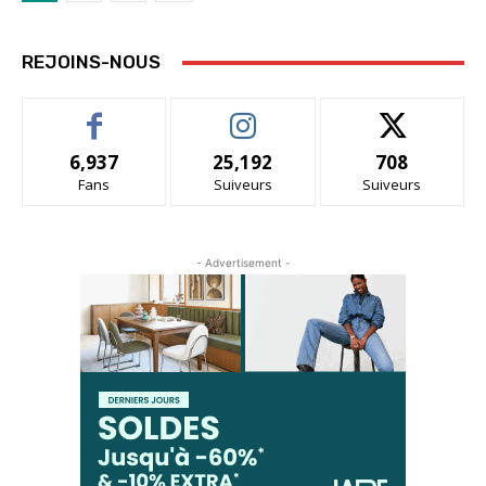
REJOINS-NOUS
6,937
25,192
708
Fans
Suiveurs
Suiveurs
- Advertisement -