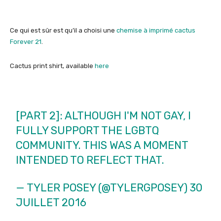
Ce qui est sûr est qu’il a choisi une
chemise à imprimé cactus
Forever 21
.
Cactus print shirt, available
here
[PART 2]: ALTHOUGH I'M NOT GAY, I
FULLY SUPPORT THE LGBTQ
COMMUNITY. THIS WAS A MOMENT
INTENDED TO REFLECT THAT.
— TYLER POSEY (@TYLERGPOSEY)
30
JUILLET 2016