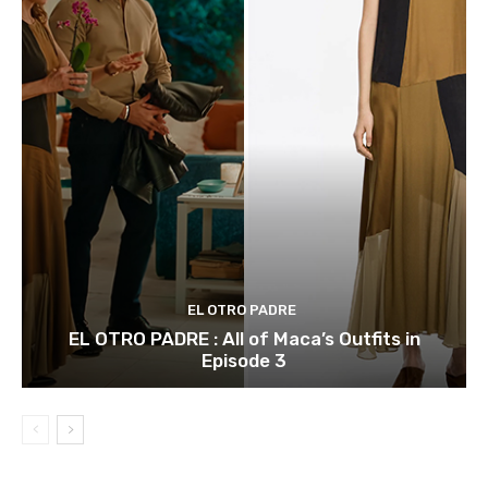
EL OTRO PADRE
EL OTRO PADRE : All of Maca’s Outfits in
Episode 3