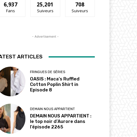
6,937
25,201
708
Fans
Suiveurs
Suiveurs
- Advertisement -
ATEST ARTICLES
FRINGUES DE SÉRIES
OASIS : Maca’s Ruffled
Cotton Poplin Shirt in
Episode 8
DEMAIN NOUS APPARTIENT
DEMAIN NOUS APPARTIENT :
le top noir d’Aurore dans
l’épisode 2265