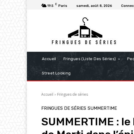
C
19.5
Paris
samedi, août 8, 2026
Connect
Accueil
Fringues (Liste Des Séries)
Pe
Street Looking
Accueil
Fringues de séries
FRINGUES DE SÉRIES
SUMMERTIME
SUMMERTIME : le 