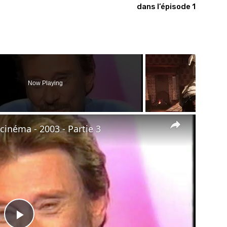
dans l’épisode 1
Now Playing
×
inéma - 2003 - Partie 3