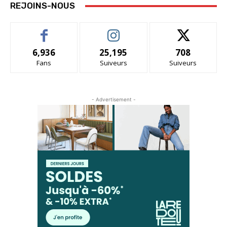
REJOINS-NOUS
6,936
25,195
708
Fans
Suiveurs
Suiveurs
- Advertisement -