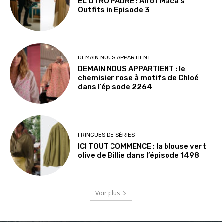
EL OTRO PADRE : All of Maca’s
Outfits in Episode 3
DEMAIN NOUS APPARTIENT
DEMAIN NOUS APPARTIENT : le
chemisier rose à motifs de Chloé
dans l’épisode 2264
FRINGUES DE SÉRIES
ICI TOUT COMMENCE : la blouse vert
olive de Billie dans l’épisode 1498
Voir plus