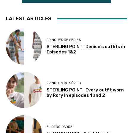
LATEST ARTICLES
FRINGUES DE SÉRIES
STERLING POINT : Denise’s outfits in
Episodes 1&2
FRINGUES DE SÉRIES
STERLING POINT : Every outfit worn
by Rory in episodes 1 and 2
EL OTRO PADRE