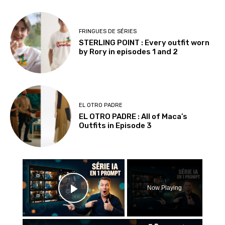
FRINGUES DE SÉRIES
STERLING POINT : Every outfit worn
by Rory in episodes 1 and 2
EL OTRO PADRE
EL OTRO PADRE : All of Maca’s
Outfits in Episode 3
×
Now Playing
Play Video
×