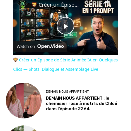
Créer un Épisode de Série Animée IA en Quelques Clics — Shots, Dialogue et Assemblage Live
Play
Watch on
Video
Créer un Épisode de Série Animée IA en Quelques
Clics — Shots, Dialogue et Assemblage Live
DEMAIN NOUS APPARTIENT
DEMAIN NOUS APPARTIENT : le
chemisier rose à motifs de Chloé
dans l’épisode 2264