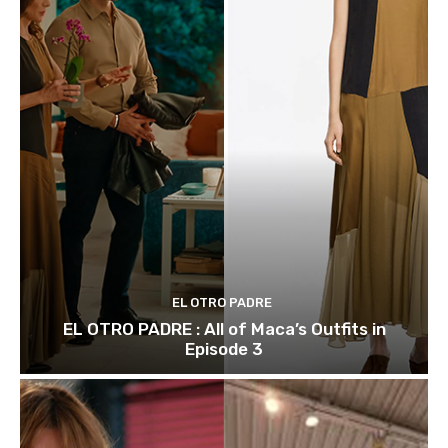
EL OTRO PADRE
EL OTRO PADRE : All of Maca’s Outfits in
Episode 3