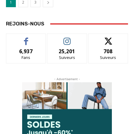
1
2
3
REJOINS-NOUS
6,937
25,201
708
Fans
Suiveurs
Suiveurs
- Advertisement -