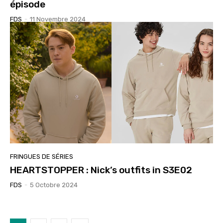
épisode
FDS
-
11 Novembre 2024
FRINGUES DE SÉRIES
HEARTSTOPPER : Nick’s outfits in S3E02
FDS
-
5 Octobre 2024