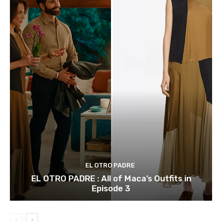
EL OTRO PADRE
EL OTRO PADRE : All of Maca’s Outfits in
Episode 3