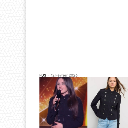
FDS
-
12 Février 2026