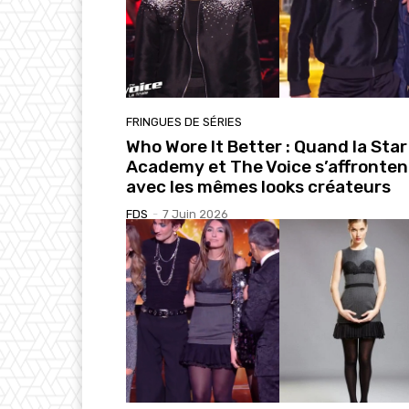
FRINGUES DE SÉRIES
Who Wore It Better : Quand la Star
Academy et The Voice s’affronten
avec les mêmes looks créateurs
FDS
-
7 Juin 2026