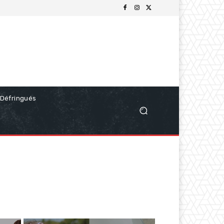
Défringués