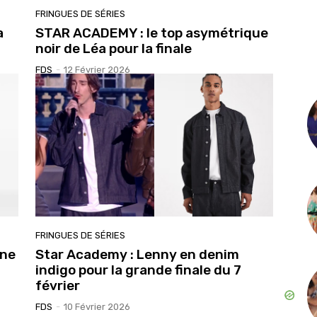
FRINGUES DE SÉRIES
a
STAR ACADEMY : le top asymétrique
noir de Léa pour la finale
FDS
-
12 Février 2026
FRINGUES DE SÉRIES
ine
Star Academy : Lenny en denim
indigo pour la grande finale du 7
février
FDS
-
10 Février 2026