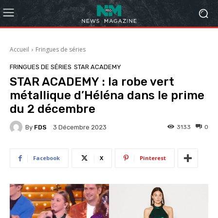
Accueil
Fringues de séries
FRINGUES DE SÉRIES
STAR ACADEMY
STAR ACADEMY : la robe vert
métallique d’Héléna dans le prime
du 2 décembre
By
FDS
3133
0
3 Décembre 2023
Facebook
X
Pinterest