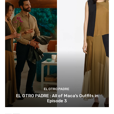
EL OTRO PADRE
EL OTRO PADRE : All of Maca’s Outfits in
Episode 3